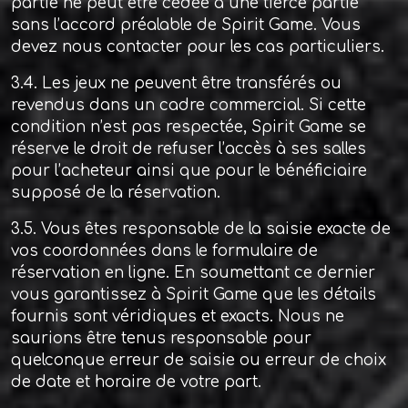
partie ne peut être cédée à une tierce partie
sans l’accord préalable de Spirit Game. Vous
devez nous contacter pour les cas particuliers.
3.4. Les jeux ne peuvent être transférés ou
revendus dans un cadre commercial. Si cette
condition n’est pas respectée, Spirit Game se
réserve le droit de refuser l’accès à ses salles
pour l’acheteur ainsi que pour le bénéficiaire
supposé de la réservation.
3.5. Vous êtes responsable de la saisie exacte de
vos coordonnées dans le formulaire de
réservation en ligne. En soumettant ce dernier
vous garantissez à Spirit Game que les détails
fournis sont véridiques et exacts. Nous ne
saurions être tenus responsable pour
quelconque erreur de saisie ou erreur de choix
de date et horaire de votre part.