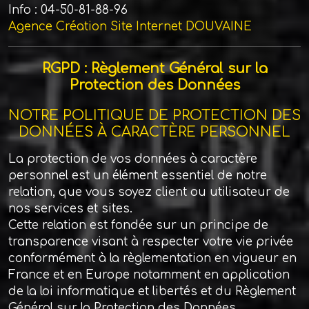
Info : 04-50-81-88-96
Agence Création Site Internet DOUVAINE
RGPD : Règlement Général sur la
Protection des Données
NOTRE POLITIQUE DE PROTECTION DES
DONNÉES À CARACTÈRE PERSONNEL
La protection de vos données à caractère
personnel est un élément essentiel de notre
relation, que vous soyez client ou utilisateur de
nos services et sites.
Cette relation est fondée sur un principe de
transparence visant à respecter votre vie privée
conformément à la règlementation en vigueur en
France et en Europe notamment en application
de la loi informatique et libertés et du Règlement
Général sur la Protection des Données.