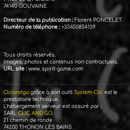
74140-DOUVAINE
Directeur de la publication :
Florent PONCELET.
Numéro de téléphone :
+33450854139
Tous droits réservés.
Images, photos et contenus non contractuels.
URL site :
www. spirit-game.com
Clicandgo
grâce à son outil
System-Clic
est le
prestataire technique.
L'hébergement serveur est assuré par :
SARL
CLIC AND GO
.
21 chemin de ronde
74200 THONON LES BAINS