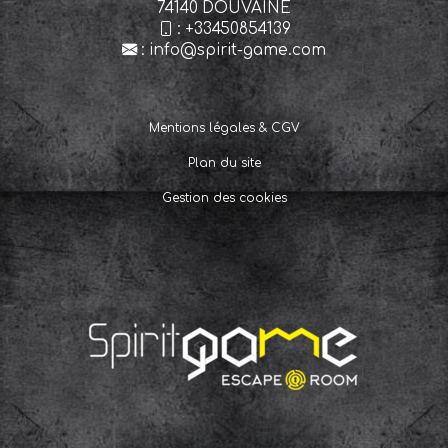
74140 DOUVAINE
:
+33450854139
:
info@spirit-game.com
Mentions légales & CGV
Plan du site
Gestion des cookies