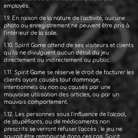
employés.
1.9. En raison de la nature de l’activité, aucune
photo ou enregistrement ne peuvent être pris à
l’intérieur de la salle.
1.10. Spirit Game attend de ses visiteurs et clients
qu’ils ne divulguent aucun détail du jeu
directement ou indirectement au public.
1.11. Spirit Game se réserve le droit de facturer les
clients ayant causés tout dommage,
intentionnels ou non ou causés par une
mauvaise utilisation des articles, ou par un
mauvais comportement.
1.12. Les personnes sous l’influence de l’alcool,
de stupéfiants, ou de médicaments non
prescrits se verront refuser l’accès ; le jeu ne
saurait être remboursé dans ces cas. Spirit