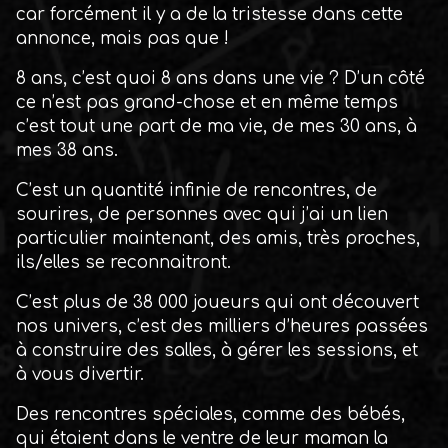
car forcément il y a de la tristesse dans cette
annonce, mais pas que !
8 ans, c’est quoi 8 ans dans une vie ? D’un côté
ce n’est pas grand-chose et en même temps
c’est tout une part de ma vie, de mes 30 ans, à
mes 38 ans.
C’est un quantité infinie de rencontres, de
sourires, de personnes avec qui j’ai un lien
particulier maintenant, des amis, très proches,
ils/elles se reconnaitront.
C’est plus de 38 000 joueurs qui ont découvert
nos univers, c’est des milliers d’heures passées
à construire des salles, à gérer les sessions, et
à vous divertir.
Des rencontres spéciales, comme des bébés,
qui étaient dans le ventre de leur maman la