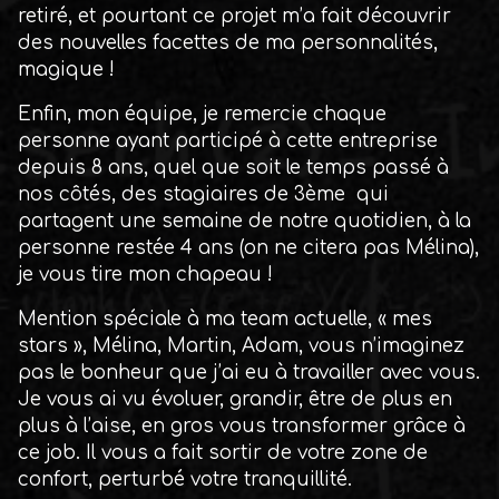
retiré, et pourtant ce projet m’a fait découvrir
des nouvelles facettes de ma personnalités,
magique !
Enfin, mon équipe, je remercie chaque
personne ayant participé à cette entreprise
depuis 8 ans, quel que soit le temps passé à
nos côtés, des stagiaires de 3ème qui
partagent une semaine de notre quotidien, à la
personne restée 4 ans (on ne citera pas Mélina),
je vous tire mon chapeau !
Mention spéciale à ma team actuelle, « mes
stars », Mélina, Martin, Adam, vous n’imaginez
pas le bonheur que j’ai eu à travailler avec vous.
Je vous ai vu évoluer, grandir, être de plus en
plus à l’aise, en gros vous transformer grâce à
ce job. Il vous a fait sortir de votre zone de
confort, perturbé votre tranquillité.