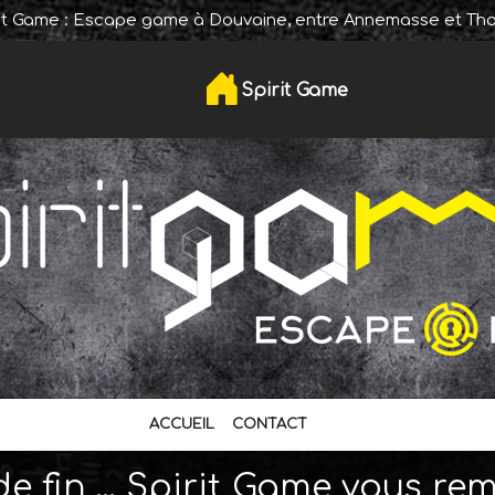
rit Game : Escape game à Douvaine, entre Annemasse et Th
Spirit Game
ACCUEIL
CONTACT
e fin ... Spirit Game vous rem