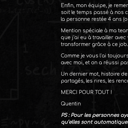
Enfin, mon équipe, je reme
soit le temps passé à nos 
la personne restée 4 ans (o
Mention spéciale à ma team
que j’ai eu à travailler ave
transformer grâce à ce job. 
Comme je vous l’ai toujours
avec moi, et on a réussi p
Un dernier mot, histoire de
partagés, les rires, les re
MERCI POUR TOUT !
Quentin
PS : Pour les personnes a
qu’elles sont automatiquem