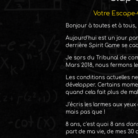
Votre Escape-
Bonjour à toutes et à tous,
Aujourd’hui est un jour par
derrière Spirit Game se cac
Je sors du Tribunal de comm
Mars 2018, nous fermons le
Les conditions actuelles ne
développer. Certains moment
quand cela fait plus de ma
J’écris les larmes aux yeux 
mais pas que !
8 ans, c’est quoi 8 ans da
part de ma vie, de mes 30 