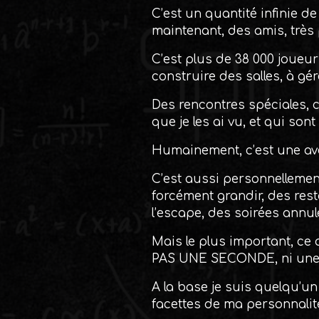
C’est un quantité infinie de
maintenant, des amis, très 
C’est plus de 38 000 joueur
construire des salles, à gér
Des rencontres spéciales, 
que je les ai vu, et qui son
Humainement, c’est une av
C’est aussi personnellemen
forcément grandir, des res
l’escape, des soirées ann
Mais le plus important, ce q
PAS UNE SECONDE, ni une d
A la base je suis quelqu’un 
facettes de ma personnali