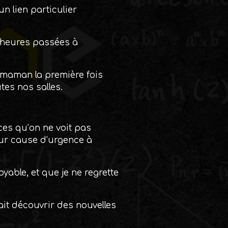
un lien particulier
d’heures passées à
 maman la première fois
utes nos salles.
ces qu’on ne voit pas
our cause d’urgence à
oyable, et que je ne regrette
fait découvrir des nouvelles