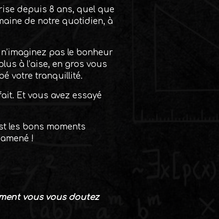
rise depuis 8 ans, quel que
maine de notre quotidien, à
s n’imaginez pas le bonheur
plus à l’aise, en gros vous
bé votre tranquillité.
fait. Et vous avez essayé
’est les bons moments
a amené !
sement vous vous doutez