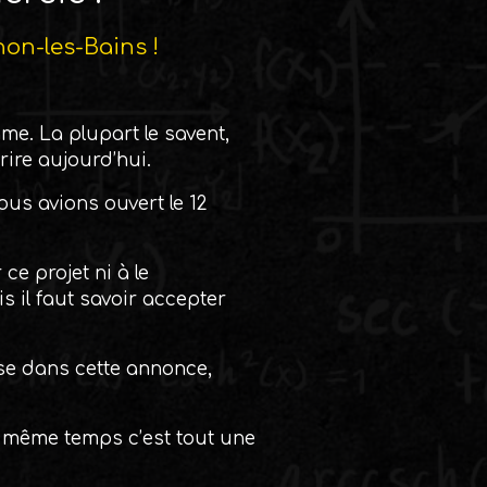
on-les-Bains !
me. La plupart le savent,
crire aujourd’hui.
ous avions ouvert le 12
ce projet ni à le
s il faut savoir accepter
esse dans cette annonce,
n même temps c’est tout une