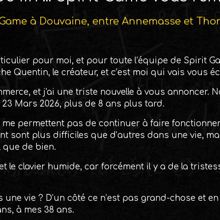
Game à Douvaine, entre Annemasse et Thon
ticulier pour moi, et pour toute l’équipe de Spirit Ga
he Quentin, le créateur, et c’est moi qui vais vous é
erce, et j'ai une triste nouvelle à vous annoncer. N
 23 Mars 2026, plus de 8 ans plus tard.
 me permettent pas de continuer à faire fonctionner 
 sont plus difficiles que d’autres dans une vie, mai
l que de bien.
et le clavier humide, car forcément il y a de la trist
ns une vie ? D’un côté ce n’est pas grand-chose et e
ans, à mes 38 ans.