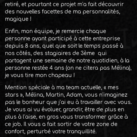
retiré, et pourtant ce projet m’a fait découvrir
des nouvelles facettes de ma personnalités,
magique !
Enfin, mon équipe, je remercie chaque
personne ayant participé à cette entreprise
depuis 8 ans, quel que soit le temps passé à
nos côtés, des stagiaires de 3ème qui
partagent une semaine de notre quotidien, à la
personne restée 4 ans (on ne citera pas Mélina),
je vous tire mon chapeau !
Mention spéciale à ma team actuelle, « mes
stars », Mélina, Martin, Adam, vous n’imaginez
pas le bonheur que j’ai eu à travailler avec vous.
Je vous ai vu évoluer, grandir, être de plus en
plus à l’aise, en gros vous transformer grâce à
ce job. Il vous a fait sortir de votre zone de
confort, perturbé votre tranquillité.