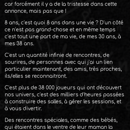
car forcément il y a de la tristesse dans cette
annonce, mais pas que !
8 ans, c’est quoi 8 ans dans une vie ? D’un côté
ce n’est pas grand-chose et en même temps
c’est tout une part de ma vie, de mes 30 ans, à
mes 38 ans.
C’est un quantité infinie de rencontres, de
sourires, de personnes avec qui j’ai un lien
particulier maintenant, des amis, très proches,
ils/elles se reconnaitront.
C’est plus de 38 000 joueurs qui ont découvert
nos univers, c’est des milliers d’heures passées
à construire des salles, à gérer les sessions, et
à vous divertir.
Des rencontres spéciales, comme des bébés,
qui étaient dans le ventre de leur maman la